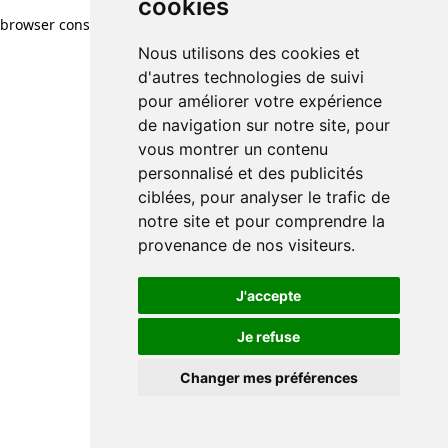
cookies
browser console for more information)
.
Nous utilisons des cookies et
d'autres technologies de suivi
pour améliorer votre expérience
de navigation sur notre site, pour
vous montrer un contenu
personnalisé et des publicités
ciblées, pour analyser le trafic de
notre site et pour comprendre la
provenance de nos visiteurs.
J'accepte
Je refuse
Changer mes préférences