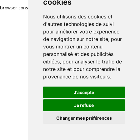
cookies
browser console for more information)
.
Nous utilisons des cookies et
d'autres technologies de suivi
pour améliorer votre expérience
de navigation sur notre site, pour
vous montrer un contenu
personnalisé et des publicités
ciblées, pour analyser le trafic de
notre site et pour comprendre la
provenance de nos visiteurs.
J'accepte
Je refuse
Changer mes préférences