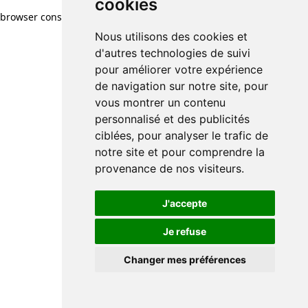
cookies
browser console for more information)
.
Nous utilisons des cookies et
d'autres technologies de suivi
pour améliorer votre expérience
de navigation sur notre site, pour
vous montrer un contenu
personnalisé et des publicités
ciblées, pour analyser le trafic de
notre site et pour comprendre la
provenance de nos visiteurs.
J'accepte
Je refuse
Changer mes préférences