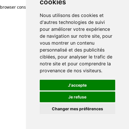
cookies
browser console for more information)
.
Nous utilisons des cookies et
d'autres technologies de suivi
pour améliorer votre expérience
de navigation sur notre site, pour
vous montrer un contenu
personnalisé et des publicités
ciblées, pour analyser le trafic de
notre site et pour comprendre la
provenance de nos visiteurs.
J'accepte
Je refuse
Changer mes préférences