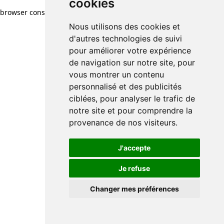
cookies
browser console for more information)
.
Nous utilisons des cookies et
d'autres technologies de suivi
pour améliorer votre expérience
de navigation sur notre site, pour
vous montrer un contenu
personnalisé et des publicités
ciblées, pour analyser le trafic de
notre site et pour comprendre la
provenance de nos visiteurs.
J'accepte
Je refuse
Changer mes préférences