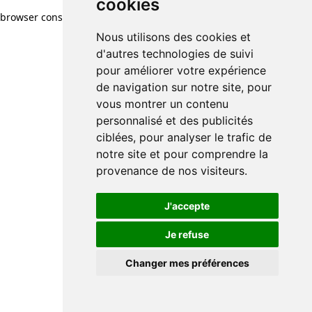
cookies
browser console for more information)
.
Nous utilisons des cookies et
d'autres technologies de suivi
pour améliorer votre expérience
de navigation sur notre site, pour
vous montrer un contenu
personnalisé et des publicités
ciblées, pour analyser le trafic de
notre site et pour comprendre la
provenance de nos visiteurs.
J'accepte
Je refuse
Changer mes préférences