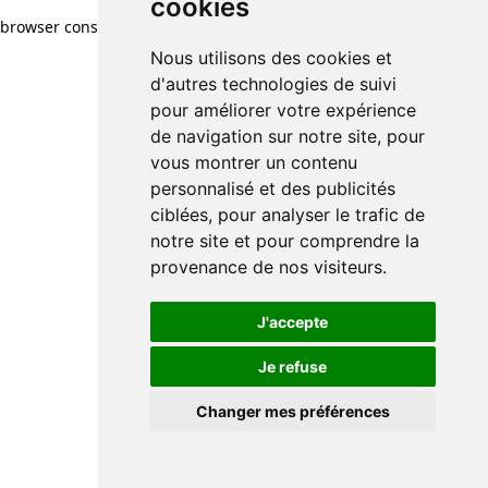
cookies
browser console for more information)
.
Nous utilisons des cookies et
d'autres technologies de suivi
pour améliorer votre expérience
de navigation sur notre site, pour
vous montrer un contenu
personnalisé et des publicités
ciblées, pour analyser le trafic de
notre site et pour comprendre la
provenance de nos visiteurs.
J'accepte
Je refuse
Changer mes préférences