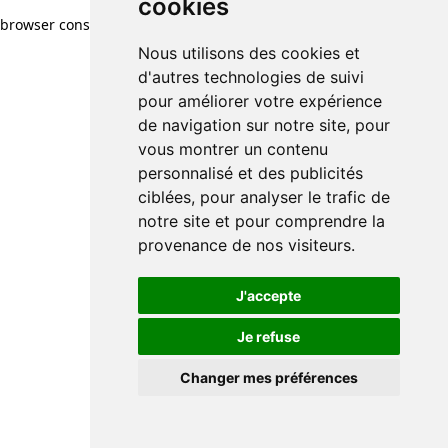
cookies
browser console for more information)
.
Nous utilisons des cookies et
d'autres technologies de suivi
pour améliorer votre expérience
de navigation sur notre site, pour
vous montrer un contenu
personnalisé et des publicités
ciblées, pour analyser le trafic de
notre site et pour comprendre la
provenance de nos visiteurs.
J'accepte
Je refuse
Changer mes préférences