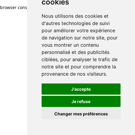
cookies
browser console for more information)
.
Nous utilisons des cookies et
d'autres technologies de suivi
pour améliorer votre expérience
de navigation sur notre site, pour
vous montrer un contenu
personnalisé et des publicités
ciblées, pour analyser le trafic de
notre site et pour comprendre la
provenance de nos visiteurs.
J'accepte
Je refuse
Changer mes préférences