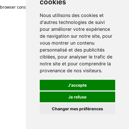
cookies
browser console for more information)
.
Nous utilisons des cookies et
d'autres technologies de suivi
pour améliorer votre expérience
de navigation sur notre site, pour
vous montrer un contenu
personnalisé et des publicités
ciblées, pour analyser le trafic de
notre site et pour comprendre la
provenance de nos visiteurs.
J'accepte
Je refuse
Changer mes préférences