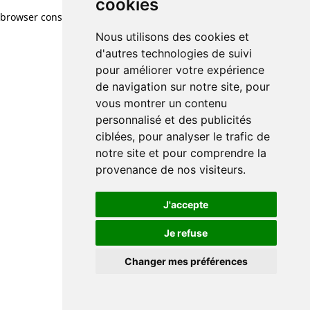
cookies
browser console for more information)
.
Nous utilisons des cookies et
d'autres technologies de suivi
pour améliorer votre expérience
de navigation sur notre site, pour
vous montrer un contenu
personnalisé et des publicités
ciblées, pour analyser le trafic de
notre site et pour comprendre la
provenance de nos visiteurs.
J'accepte
Je refuse
Changer mes préférences