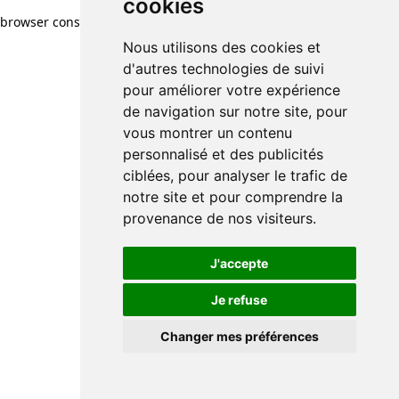
cookies
browser console for more information)
.
Nous utilisons des cookies et
d'autres technologies de suivi
pour améliorer votre expérience
de navigation sur notre site, pour
vous montrer un contenu
personnalisé et des publicités
ciblées, pour analyser le trafic de
notre site et pour comprendre la
provenance de nos visiteurs.
J'accepte
Je refuse
Changer mes préférences