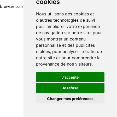
cookies
browser console for more information)
.
Nous utilisons des cookies et
d'autres technologies de suivi
pour améliorer votre expérience
de navigation sur notre site, pour
vous montrer un contenu
personnalisé et des publicités
ciblées, pour analyser le trafic de
notre site et pour comprendre la
provenance de nos visiteurs.
J'accepte
Je refuse
Changer mes préférences