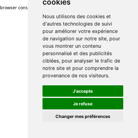
cookies
browser console for more information)
.
Nous utilisons des cookies et
d'autres technologies de suivi
pour améliorer votre expérience
de navigation sur notre site, pour
vous montrer un contenu
personnalisé et des publicités
ciblées, pour analyser le trafic de
notre site et pour comprendre la
provenance de nos visiteurs.
J'accepte
Je refuse
Changer mes préférences