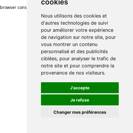
cookies
browser console for more information)
.
Nous utilisons des cookies et
d'autres technologies de suivi
pour améliorer votre expérience
de navigation sur notre site, pour
vous montrer un contenu
personnalisé et des publicités
ciblées, pour analyser le trafic de
notre site et pour comprendre la
provenance de nos visiteurs.
J'accepte
Je refuse
Changer mes préférences