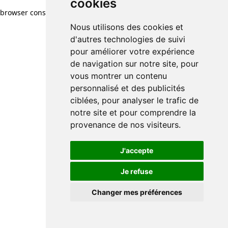
cookies
browser console for more information)
.
Nous utilisons des cookies et
d'autres technologies de suivi
pour améliorer votre expérience
de navigation sur notre site, pour
vous montrer un contenu
personnalisé et des publicités
ciblées, pour analyser le trafic de
notre site et pour comprendre la
provenance de nos visiteurs.
J'accepte
Je refuse
Changer mes préférences