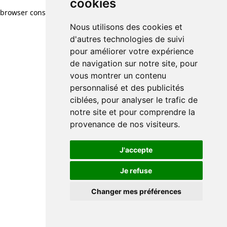
cookies
browser console for more information)
.
Nous utilisons des cookies et
d'autres technologies de suivi
pour améliorer votre expérience
de navigation sur notre site, pour
vous montrer un contenu
personnalisé et des publicités
ciblées, pour analyser le trafic de
notre site et pour comprendre la
provenance de nos visiteurs.
J'accepte
Je refuse
Changer mes préférences