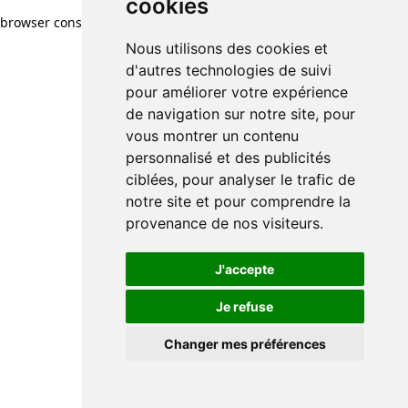
cookies
browser console for more information)
.
Nous utilisons des cookies et
d'autres technologies de suivi
pour améliorer votre expérience
de navigation sur notre site, pour
vous montrer un contenu
personnalisé et des publicités
ciblées, pour analyser le trafic de
notre site et pour comprendre la
provenance de nos visiteurs.
J'accepte
Je refuse
Changer mes préférences