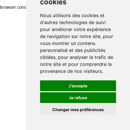
cookies
browser console for more information)
.
Nous utilisons des cookies et
d'autres technologies de suivi
pour améliorer votre expérience
de navigation sur notre site, pour
vous montrer un contenu
personnalisé et des publicités
ciblées, pour analyser le trafic de
notre site et pour comprendre la
provenance de nos visiteurs.
J'accepte
Je refuse
Changer mes préférences