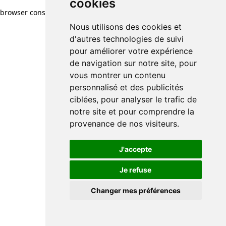
cookies
browser console for more information)
.
Nous utilisons des cookies et
d'autres technologies de suivi
pour améliorer votre expérience
de navigation sur notre site, pour
vous montrer un contenu
personnalisé et des publicités
ciblées, pour analyser le trafic de
notre site et pour comprendre la
provenance de nos visiteurs.
J'accepte
Je refuse
Changer mes préférences