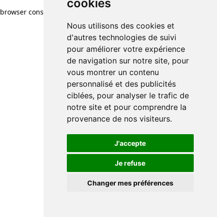
cookies
browser console for more information)
.
Nous utilisons des cookies et
d'autres technologies de suivi
pour améliorer votre expérience
de navigation sur notre site, pour
vous montrer un contenu
personnalisé et des publicités
ciblées, pour analyser le trafic de
notre site et pour comprendre la
provenance de nos visiteurs.
J'accepte
Je refuse
Changer mes préférences