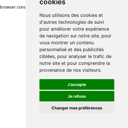
cookies
browser console for more information)
.
Nous utilisons des cookies et
d'autres technologies de suivi
pour améliorer votre expérience
de navigation sur notre site, pour
vous montrer un contenu
personnalisé et des publicités
ciblées, pour analyser le trafic de
notre site et pour comprendre la
provenance de nos visiteurs.
J'accepte
Je refuse
Changer mes préférences