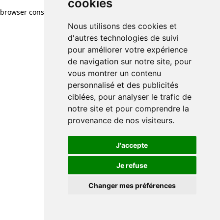
cookies
browser console for more information)
.
Nous utilisons des cookies et
d'autres technologies de suivi
pour améliorer votre expérience
de navigation sur notre site, pour
vous montrer un contenu
personnalisé et des publicités
ciblées, pour analyser le trafic de
notre site et pour comprendre la
provenance de nos visiteurs.
J'accepte
Je refuse
Changer mes préférences