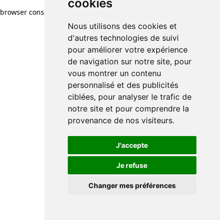
cookies
browser console for more information)
.
Nous utilisons des cookies et
d'autres technologies de suivi
pour améliorer votre expérience
de navigation sur notre site, pour
vous montrer un contenu
personnalisé et des publicités
ciblées, pour analyser le trafic de
notre site et pour comprendre la
provenance de nos visiteurs.
J'accepte
Je refuse
Changer mes préférences