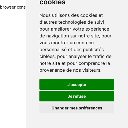
cookies
browser console for more information)
.
Nous utilisons des cookies et
d'autres technologies de suivi
pour améliorer votre expérience
de navigation sur notre site, pour
vous montrer un contenu
personnalisé et des publicités
ciblées, pour analyser le trafic de
notre site et pour comprendre la
provenance de nos visiteurs.
J'accepte
Je refuse
Changer mes préférences