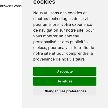
cookies
browser console for more information)
.
Nous utilisons des cookies et
d'autres technologies de suivi
pour améliorer votre expérience
de navigation sur notre site, pour
vous montrer un contenu
personnalisé et des publicités
ciblées, pour analyser le trafic de
notre site et pour comprendre la
provenance de nos visiteurs.
J'accepte
Je refuse
Changer mes préférences