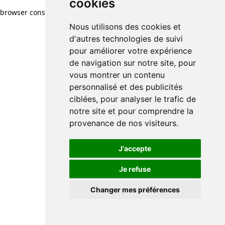
cookies
browser console for more information)
.
Nous utilisons des cookies et
d'autres technologies de suivi
pour améliorer votre expérience
de navigation sur notre site, pour
vous montrer un contenu
personnalisé et des publicités
ciblées, pour analyser le trafic de
notre site et pour comprendre la
provenance de nos visiteurs.
J'accepte
Je refuse
Changer mes préférences