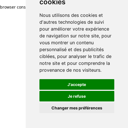
cookies
browser console for more information)
.
Nous utilisons des cookies et
d'autres technologies de suivi
pour améliorer votre expérience
de navigation sur notre site, pour
vous montrer un contenu
personnalisé et des publicités
ciblées, pour analyser le trafic de
notre site et pour comprendre la
provenance de nos visiteurs.
J'accepte
Je refuse
Changer mes préférences