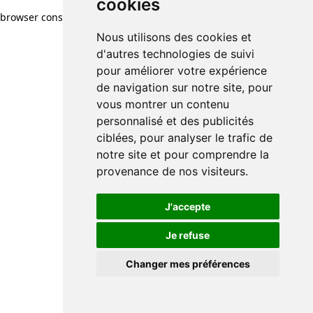
cookies
browser console for more information)
.
Nous utilisons des cookies et
d'autres technologies de suivi
pour améliorer votre expérience
de navigation sur notre site, pour
vous montrer un contenu
personnalisé et des publicités
ciblées, pour analyser le trafic de
notre site et pour comprendre la
provenance de nos visiteurs.
J'accepte
Je refuse
Changer mes préférences