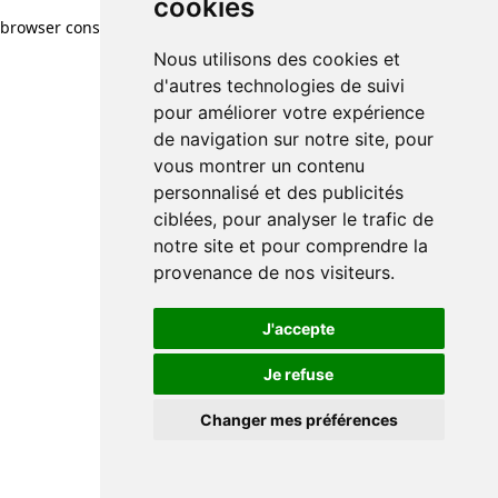
cookies
browser console for more information)
.
Nous utilisons des cookies et
d'autres technologies de suivi
pour améliorer votre expérience
de navigation sur notre site, pour
vous montrer un contenu
personnalisé et des publicités
ciblées, pour analyser le trafic de
notre site et pour comprendre la
provenance de nos visiteurs.
J'accepte
Je refuse
Changer mes préférences