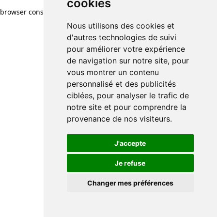
cookies
browser console for more information)
.
Nous utilisons des cookies et
d'autres technologies de suivi
pour améliorer votre expérience
de navigation sur notre site, pour
vous montrer un contenu
personnalisé et des publicités
ciblées, pour analyser le trafic de
notre site et pour comprendre la
provenance de nos visiteurs.
J'accepte
Je refuse
Changer mes préférences