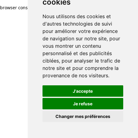
cookies
browser console for more information)
.
Nous utilisons des cookies et
d'autres technologies de suivi
pour améliorer votre expérience
de navigation sur notre site, pour
vous montrer un contenu
personnalisé et des publicités
ciblées, pour analyser le trafic de
notre site et pour comprendre la
provenance de nos visiteurs.
J'accepte
Je refuse
Changer mes préférences