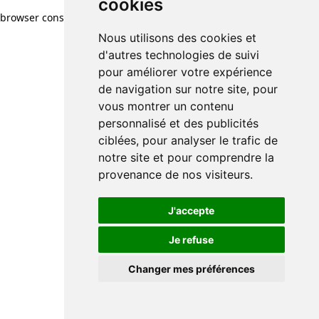
cookies
browser console for more information)
.
Nous utilisons des cookies et
d'autres technologies de suivi
pour améliorer votre expérience
de navigation sur notre site, pour
vous montrer un contenu
personnalisé et des publicités
ciblées, pour analyser le trafic de
notre site et pour comprendre la
provenance de nos visiteurs.
J'accepte
Je refuse
Changer mes préférences