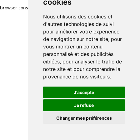
cookies
browser console for more information)
.
Nous utilisons des cookies et
d'autres technologies de suivi
pour améliorer votre expérience
de navigation sur notre site, pour
vous montrer un contenu
personnalisé et des publicités
ciblées, pour analyser le trafic de
notre site et pour comprendre la
provenance de nos visiteurs.
J'accepte
Je refuse
Changer mes préférences