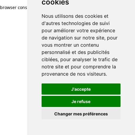
cookies
browser console for more information)
.
Nous utilisons des cookies et
d'autres technologies de suivi
pour améliorer votre expérience
de navigation sur notre site, pour
vous montrer un contenu
personnalisé et des publicités
ciblées, pour analyser le trafic de
notre site et pour comprendre la
provenance de nos visiteurs.
J'accepte
Je refuse
Changer mes préférences