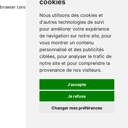
cookies
browser console for more information)
.
Nous utilisons des cookies et
d'autres technologies de suivi
pour améliorer votre expérience
de navigation sur notre site, pour
vous montrer un contenu
personnalisé et des publicités
ciblées, pour analyser le trafic de
notre site et pour comprendre la
provenance de nos visiteurs.
J'accepte
Je refuse
Changer mes préférences