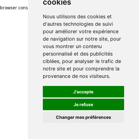
cookies
browser console for more information)
.
Nous utilisons des cookies et
d'autres technologies de suivi
pour améliorer votre expérience
de navigation sur notre site, pour
vous montrer un contenu
personnalisé et des publicités
ciblées, pour analyser le trafic de
notre site et pour comprendre la
provenance de nos visiteurs.
J'accepte
Je refuse
Changer mes préférences