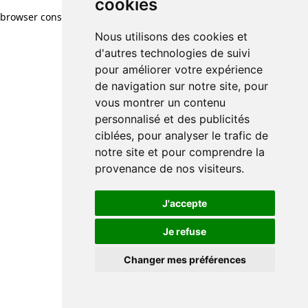
cookies
browser console for more information)
.
Nous utilisons des cookies et
d'autres technologies de suivi
pour améliorer votre expérience
de navigation sur notre site, pour
vous montrer un contenu
personnalisé et des publicités
ciblées, pour analyser le trafic de
notre site et pour comprendre la
provenance de nos visiteurs.
J'accepte
Je refuse
Changer mes préférences