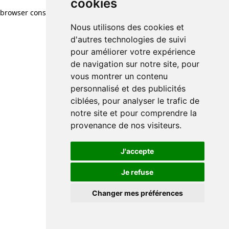
cookies
browser console for more information)
.
Nous utilisons des cookies et
d'autres technologies de suivi
pour améliorer votre expérience
de navigation sur notre site, pour
vous montrer un contenu
personnalisé et des publicités
ciblées, pour analyser le trafic de
notre site et pour comprendre la
provenance de nos visiteurs.
J'accepte
Je refuse
Changer mes préférences