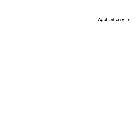
Application error