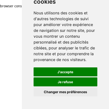
cookies
browser console for more information)
.
Nous utilisons des cookies et
d'autres technologies de suivi
pour améliorer votre expérience
de navigation sur notre site, pour
vous montrer un contenu
personnalisé et des publicités
ciblées, pour analyser le trafic de
notre site et pour comprendre la
provenance de nos visiteurs.
J'accepte
Je refuse
Changer mes préférences