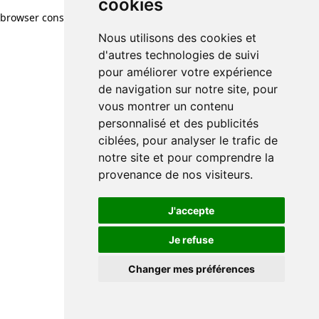
cookies
browser console for more information)
.
Nous utilisons des cookies et
d'autres technologies de suivi
pour améliorer votre expérience
de navigation sur notre site, pour
vous montrer un contenu
personnalisé et des publicités
ciblées, pour analyser le trafic de
notre site et pour comprendre la
provenance de nos visiteurs.
J'accepte
Je refuse
Changer mes préférences