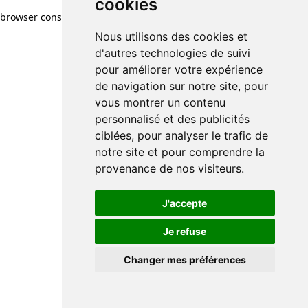
cookies
browser console for more information)
.
Nous utilisons des cookies et
d'autres technologies de suivi
pour améliorer votre expérience
de navigation sur notre site, pour
vous montrer un contenu
personnalisé et des publicités
ciblées, pour analyser le trafic de
notre site et pour comprendre la
provenance de nos visiteurs.
J'accepte
Je refuse
Changer mes préférences