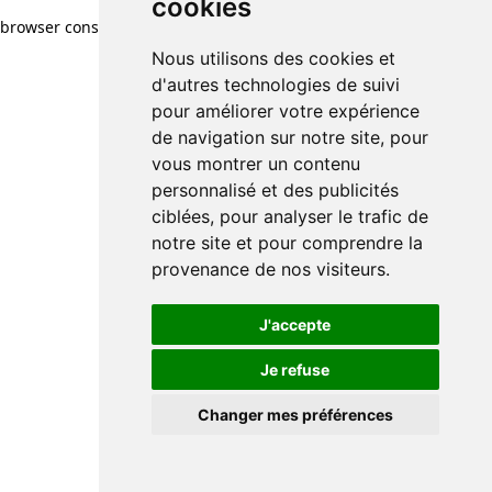
cookies
browser console for more information)
.
Nous utilisons des cookies et
d'autres technologies de suivi
pour améliorer votre expérience
de navigation sur notre site, pour
vous montrer un contenu
personnalisé et des publicités
ciblées, pour analyser le trafic de
notre site et pour comprendre la
provenance de nos visiteurs.
J'accepte
Je refuse
Changer mes préférences