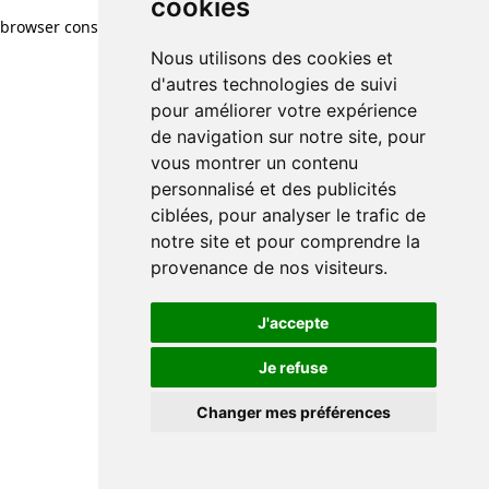
cookies
browser console for more information)
.
Nous utilisons des cookies et
d'autres technologies de suivi
pour améliorer votre expérience
de navigation sur notre site, pour
vous montrer un contenu
personnalisé et des publicités
ciblées, pour analyser le trafic de
notre site et pour comprendre la
provenance de nos visiteurs.
J'accepte
Je refuse
Changer mes préférences