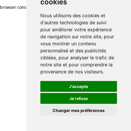
cookies
browser console for more information)
.
Nous utilisons des cookies et
d'autres technologies de suivi
pour améliorer votre expérience
de navigation sur notre site, pour
vous montrer un contenu
personnalisé et des publicités
ciblées, pour analyser le trafic de
notre site et pour comprendre la
provenance de nos visiteurs.
J'accepte
Je refuse
Changer mes préférences