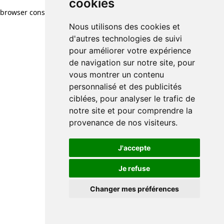
cookies
browser console for more information)
.
Nous utilisons des cookies et
d'autres technologies de suivi
pour améliorer votre expérience
de navigation sur notre site, pour
vous montrer un contenu
personnalisé et des publicités
ciblées, pour analyser le trafic de
notre site et pour comprendre la
provenance de nos visiteurs.
J'accepte
Je refuse
Changer mes préférences