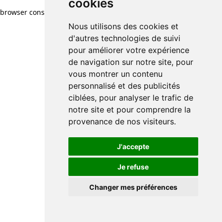
cookies
browser console for more information)
.
Nous utilisons des cookies et
d'autres technologies de suivi
pour améliorer votre expérience
de navigation sur notre site, pour
vous montrer un contenu
personnalisé et des publicités
ciblées, pour analyser le trafic de
notre site et pour comprendre la
provenance de nos visiteurs.
J'accepte
Je refuse
Changer mes préférences