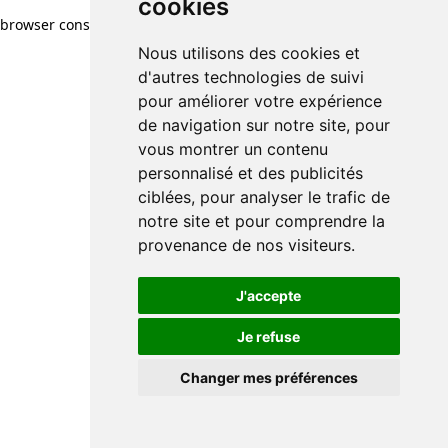
cookies
browser console for more information)
.
Nous utilisons des cookies et
d'autres technologies de suivi
pour améliorer votre expérience
de navigation sur notre site, pour
vous montrer un contenu
personnalisé et des publicités
ciblées, pour analyser le trafic de
notre site et pour comprendre la
provenance de nos visiteurs.
J'accepte
Je refuse
Changer mes préférences