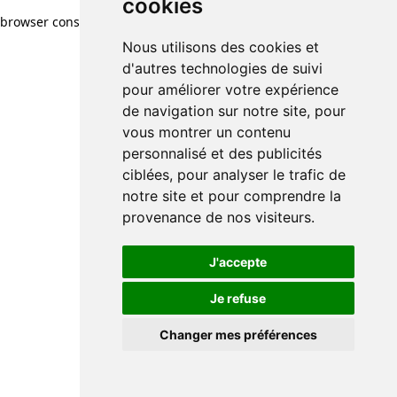
cookies
browser console for more information)
.
Nous utilisons des cookies et
d'autres technologies de suivi
pour améliorer votre expérience
de navigation sur notre site, pour
vous montrer un contenu
personnalisé et des publicités
ciblées, pour analyser le trafic de
notre site et pour comprendre la
provenance de nos visiteurs.
J'accepte
Je refuse
Changer mes préférences